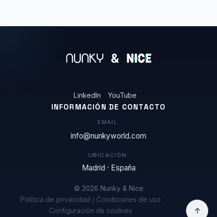
LinkedIn
YouTube
INFORMACIÓN DE CONTACTO
EMAIL:
info@nunkyworld.com
UBICACIÓN:
Madrid · España
© 2026 Nunky & Nice
Política de privacidad / Condiciones de uso
↑
Configuración de cookies