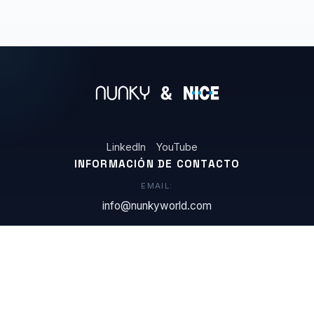
LinkedIn
YouTube
INFORMACIÓN DE CONTACTO
EMAIL:
info@nunkyworld.com
UBICACIÓN:
Madrid · España
© 2026 Nunky & Nice
Política de privacidad / Condiciones de uso
Configuración de cookies